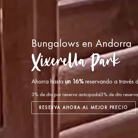
Bungalows en Andorra
Xixerella Park
Ahorra hasta
un 16%
reservando a través 
3% de dto por reserva anticipada
3% de dto reserv
RESERVA AHORA AL MEJOR PRECIO