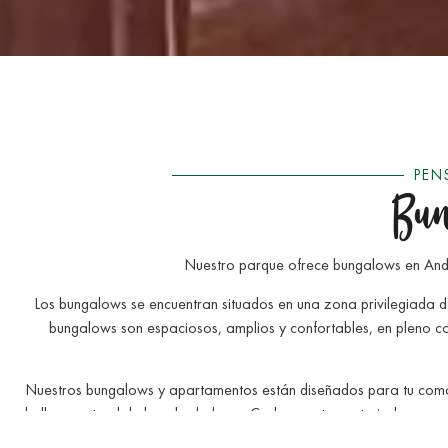
PEN
Bun
Nuestro parque ofrece bungalows en Andor
Los bungalows se encuentran situados en una zona privilegiada d
bungalows son espaciosos, amplios y confortables, en pleno c
Nuestros bungalows y apartamentos están diseñados para tu comod
belleza natural de los alrededores. Cada apartamento incluye una 