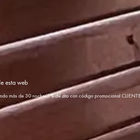
de esta web
ando más de 30 noches
5% de dto con código promocional
CLIENT